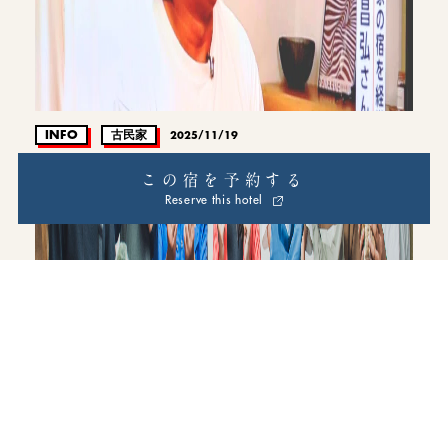
INFO
古民家
2025/11/19
NHK総合「おはよう日本(全国放送)」で取材されました！
この宿を予約する
Reserve this hotel
INFO
2025/10/28