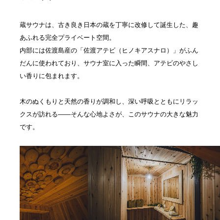
蔵サウナは、古き良き日本の蔵を丁寧に改修して誕生した、趣
あふれる完全プライベート空間。
内部には佐渡島産の「佐渡アテビ（ヒノキアスナロ）」がふん
だんに使われており、サウナ室に入った瞬間、アテビのやさし
い香りに包まれます。
木のぬくもりと天然の香りが調和し、深い呼吸とともにリラッ
クスが訪れる——そんな心地よさが、このサウナの大きな魅力
です。