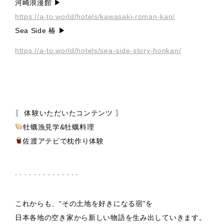
河崎浪漫館 ▶︎
https://a-to.world/hotels/kawasaki-roman-kan/
Sea Side 椿 ▶︎
https://a-to.world/hotels/sea-side-story-honkan/
〖 体験いただいたコンテンツ 〗
牡蠣漁見学&牡蠣料理
佐渡アテビで枕作り体験
. . . . . . . . . . . . . .
これからも、“その土地を好きになる宿”を
日本各地の空き家から新しい物語を生み出していきます。