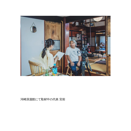
河崎浪漫館にて取材中の代表 宮前