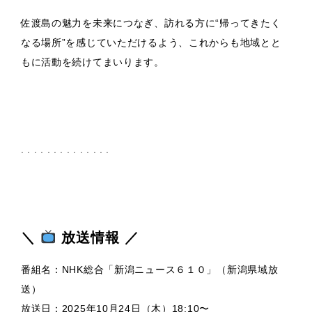
佐渡島の魅力を未来につなぎ、訪れる方に“帰ってきたく
なる場所”を感じていただけるよう、これからも地域とと
もに活動を続けてまいります。
. . . . . . . . . . . . . .
＼
放送情報 ／
番組名：NHK総合「新潟ニュース６１０」（新潟県域放
送）
放送日：2025年10月24日（木）18:10〜