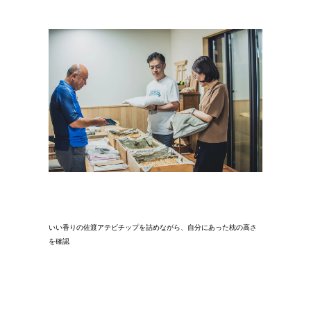
いい香りの佐渡アテビチップを詰めながら、自分にあった枕の高さ
を確認