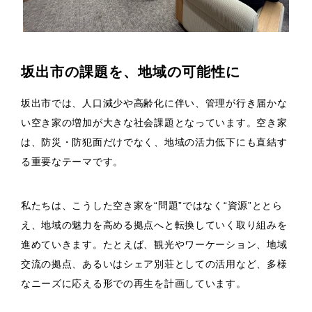
坂出市の課題を、地域の可能性に
坂出市では、人口減少や高齢化に伴い、管理が行き届かな
い空き家の増加が大きな社会課題となっています。空き家
は、防災・防犯面だけでなく、地域の活力低下にも直結す
る重要なテーマです。
私たちは、こうした空き家を“問題”ではなく“資源”ととら
え、地域の魅力を高める拠点へと転換していく取り組みを
進めていきます。たとえば、観光やワーケーション、地域
交流の拠点、あるいはシェア別荘としての活用など、多様
なニーズに応える形での再生を計画しています。