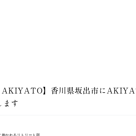
AKIYATO】香川県坂出市にAKIYATO S
します
に抱かれるリトリート宿