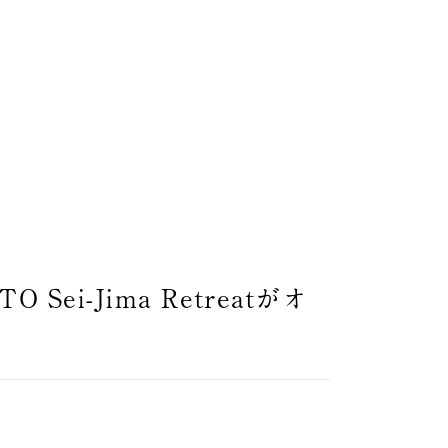
ei-Jima Retreatがオ