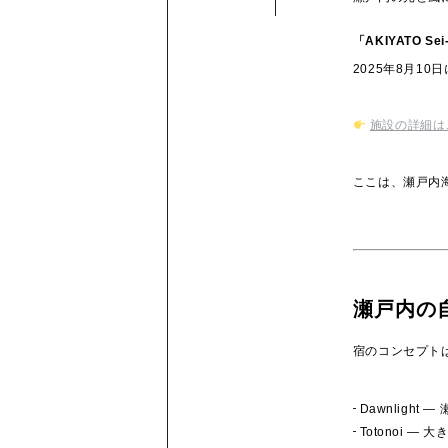
「AKIYATO S
2025年8月1
施設の詳細は
ここは、瀬戸内
瀬戸内の
宿のコンセプト
Dawnligh
Totonoi 