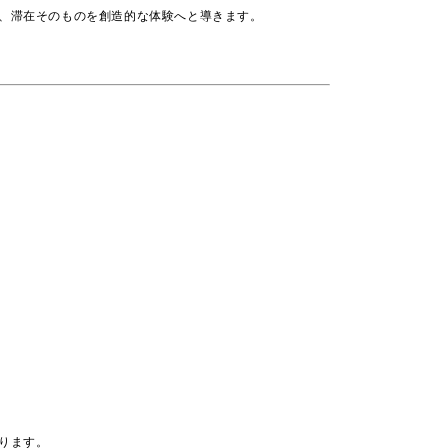
、滞在そのものを創造的な体験へと導きます。
ります。