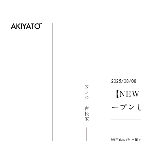
INFO 古民家
2025/08/08
【NEW 
ープン
瀬戸内の光と風