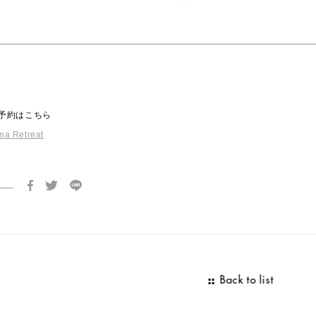
予約はこちら
ma Retreat
Back to list