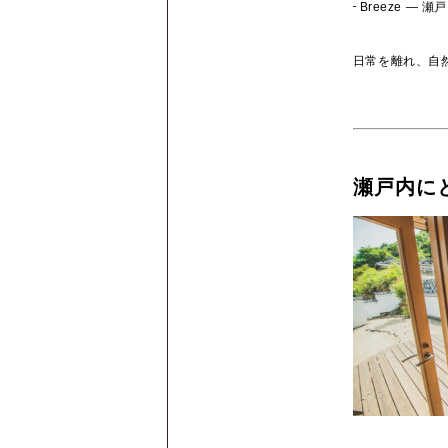
Breeze ―
日常を離れ、自
瀬戸内に