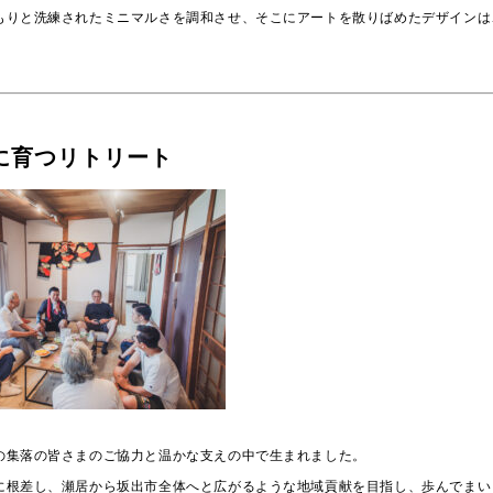
もりと洗練されたミニマルさを調和させ、そこにアートを散りばめたデザインは
に育つリトリート
の集落の皆さまのご協力と温かな支えの中で生まれました。
に根差し、瀬居から坂出市全体へと広がるような地域貢献を目指し、歩んでまい