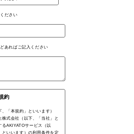
入ください
などあればご記入ください
用規約
下、「本規約」といいます）
生株式会社（以下、「当社」と
るAKIYATOサービス（以
」といいます）の利用条件を定