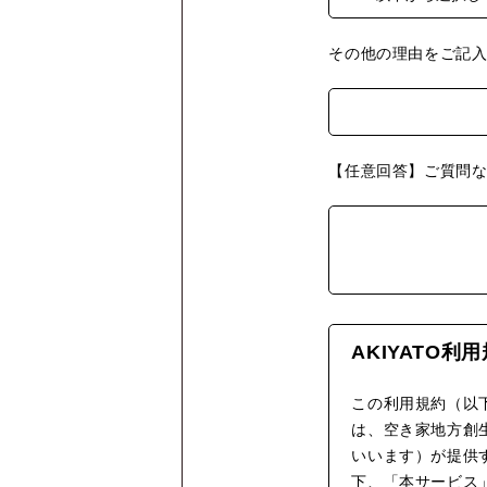
その他の理由をご記
【任意回答】ご質問
AKIYATO利
この利用規約（以
は、空き家地方創
いいます）が提供す
下、「本サービス