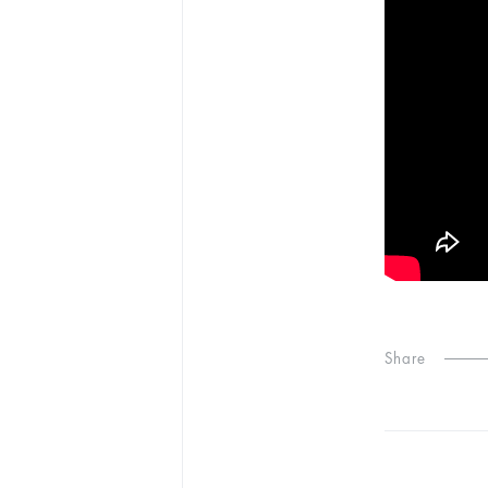
Share