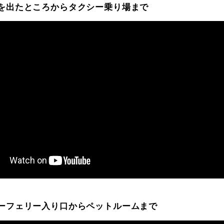
を出たところからタクシー乗り場まで
ーフェリー入り口からペットルームまで